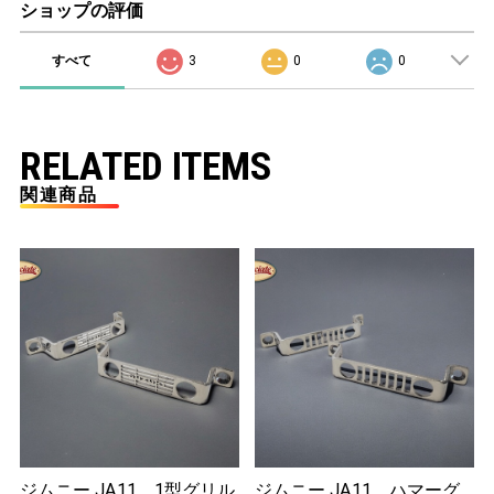
ショップの評価
すべて
3
0
0
RELATED ITEMS
関連商品
ジムニー JA11 1型グリル
ジムニー JA11 ハマーグ