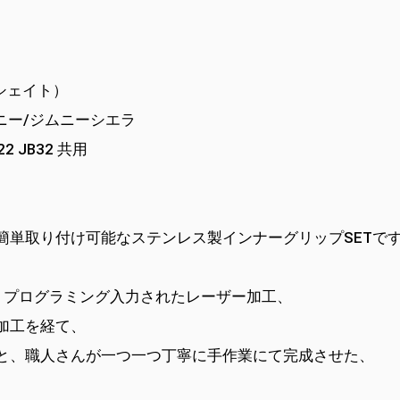
リシェイト）
ムニー/ジムニーシエラ
2 JB32 共用
簡単取り付け可能なステンレス製インナーグリップSETで
、プログラミング入力されたレーザー加工、
加工を経て、
と、職人さんが一つ一つ丁寧に手作業にて完成させた、