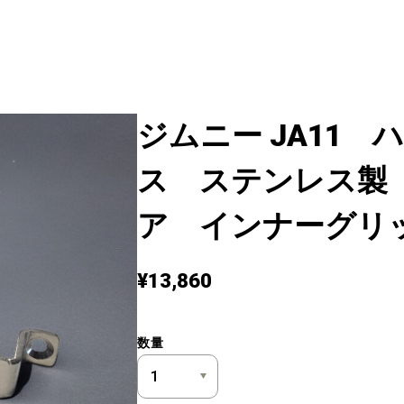
PRODUCTS
CATEGORY
ABOUT
BLOG
CONTACT
ジムニー JA11
ス ステンレス製
ア インナーグリッ
¥13,860
数量