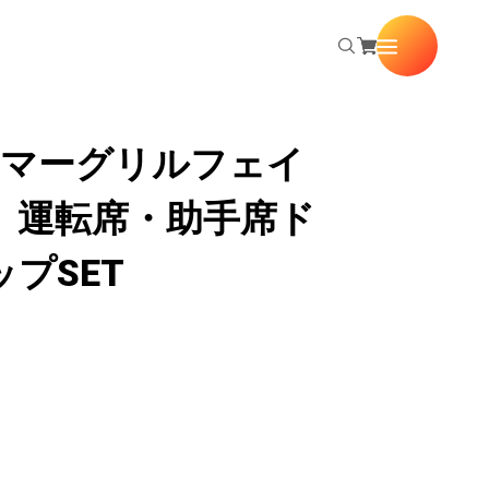
 ハマーグリルフェイ
 運転席・助手席ド
プSET