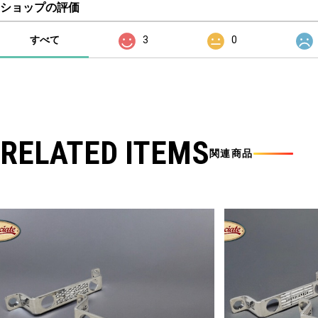
ショップの評価
すべて
3
0
RELATED ITEMS
関連商品