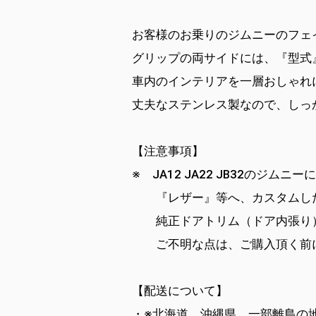
お客様のお乗りのジムニーのフェ
グリップの両サイドには、『型式
車内のインテリアを一層おしゃれ
丈夫なステンレス製なので、しっ
【注意事項】
※ JA12 JA22 JB32のジ
『レザー』等へ、カスタムした
純正ドアトリム（ドア内張り）
ご不明な点は、ご購入頂く前に
【配送について】
・※北海道、沖縄県、一部離島の