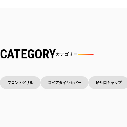
CATEGORY
カテゴリー
フロントグリル
スペアタイヤカバー
給油口キャップ